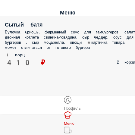
Меню
Сытый батя
Булочка бриошь, фирменный соус для гамбургеров, салат
двойная котлета свинина-говядина, сыр чеддер, соус для
бургеров , сыр моцарелла, овощи *картинка товара
может отличаться от готового бургера
1 порц.
410 ₽
В корзи
Профиль
Меню