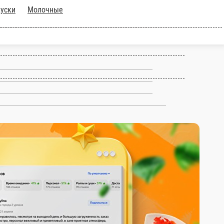
Шаурма
Закуски
Молочные