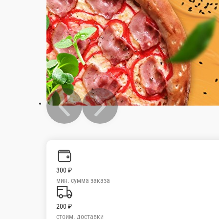
300 ₽
мин. сумма заказа
200 ₽
стоим. доставки