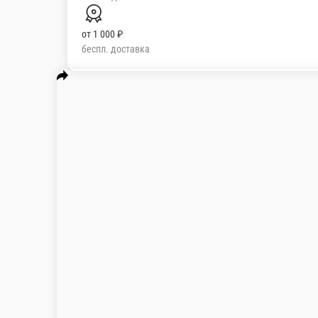
от
1 000 ₽
беспл. доставка