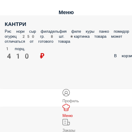
Меню
КАНТРИ
Рис нори сыр филадельфия филе куры панко помидор
огурец 250 гр. 8 шт. *картинка товара может
отличаться от готового товара
1 порц.
410 ₽
В корзи
Профиль
Меню
Заказы