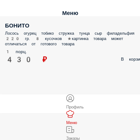
Меню
БОНИТО
Лосось огурец тобико стружка тунца сыр филадельфия
220 гр. 8 кусочков *картинка товара может
отличаться от готового товара
1 порц.
430 ₽
В корзи
Профиль
Меню
Заказы