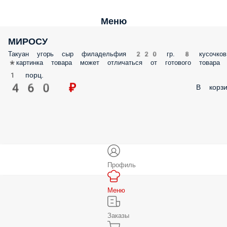
Меню
МИРОСУ
Такуан угорь сыр филадельфия 220 гр. 8 кусочков
*картинка товара может отличаться от готового товара
1 порц.
460 ₽
В корзи
Профиль
Меню
Заказы