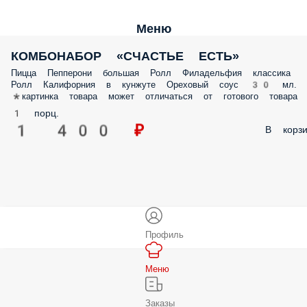
Меню
КОМБОНАБОР «СЧАСТЬЕ ЕСТЬ»
Пицца Пепперони большая Ролл Филадельфия классика Ролл
Калифорния в кунжуте Ореховый соус 30 мл. *картинка товара мож
отличаться от готового товара
1 порц.
1 400 ₽
В корз
Профиль
Меню
Заказы