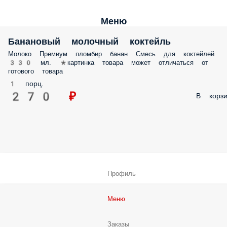
Меню
Банановый молочный коктейль
Молоко Премиум пломбир банан Смесь для коктейлей
330 мл. *картинка товара может отличаться от
готового товара
1 порц.
270 ₽
В корзи
Профиль
Меню
Заказы