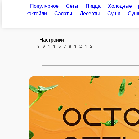
Красавино
ru