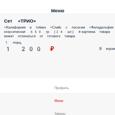
Меню
Сет «ТРИО»
+Калифорния в тобико +Спайс с лососем +Филадельфия
классическая 650 гр. (24 шт.) *картинка товара
может отличаться от готового товара
1 порц.
1 200 ₽
В корзи
Профиль
Меню
Заказы