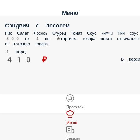
Меню
Сэндвич с лососем
Рис Салат Лосось Огурец Томат Соус кимчи Яки соус
300 гр. 4 шт. *картинка товара может отличаться
от готового товара
1 порц.
410 ₽
В корзи
Профиль
Меню
Заказы