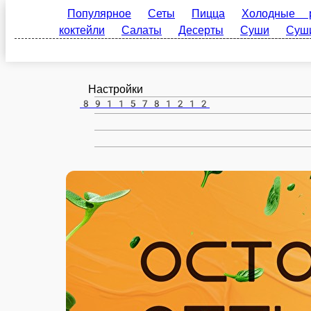
Красавино
ru