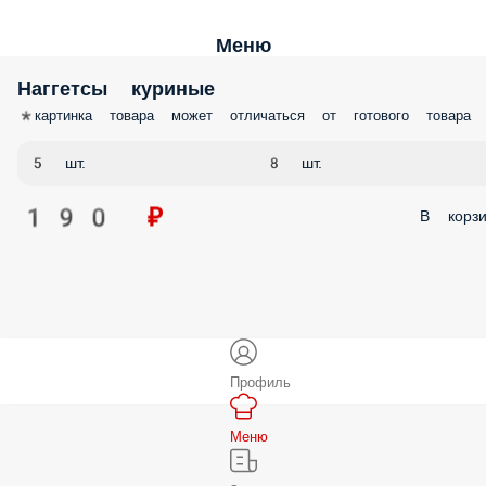
Меню
Наггетсы куриные
*картинка товара может отличаться от готового товара
5 шт.
8 шт.
190 ₽
В корзи
Профиль
Меню