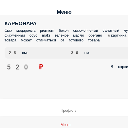
Меню
КАРБОНАРА
Сыр моцарелла premium бекон сырокопченый салатный лу
фирменный соус maki зеленое масло орегано *картинка
товара может отличаться от готового товара
25 см.
30 см.
520 ₽
В корзи
Профиль
Меню