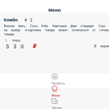
Меню
Комбо #2
Бекона мать, Coca Kola, Картошка фри стандарт, Соус
на выбор *картинка товара может отличаться от готово
товара
1 порц.
530 ₽
В корзи
Профиль
Меню
Заказы