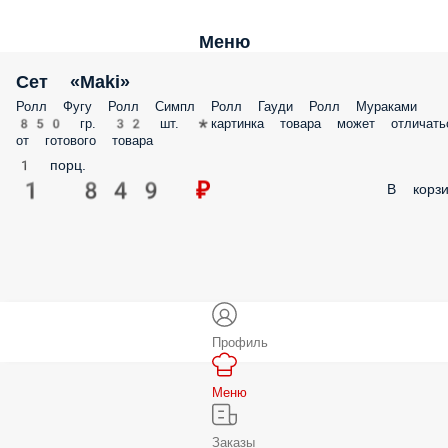
Меню
Сет «Maki»
Ролл Фугу Ролл Симпл Ролл Гауди Ролл Мураками
850 гр. 32 шт. *картинка товара может отличать
от готового товара
1 порц.
1 849 ₽
В корзи
Профиль
Меню
Заказы