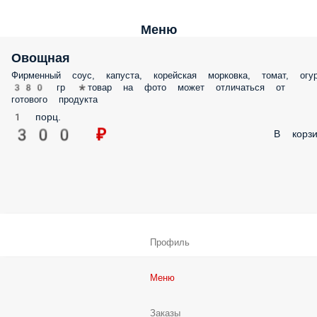
Меню
Овощная
Фирменный соус, капуста, корейская морковка, томат, огу
380 гр *товар на фото может отличаться от
готового продукта
1 порц.
300 ₽
В корзи
Профиль
Меню
Заказы