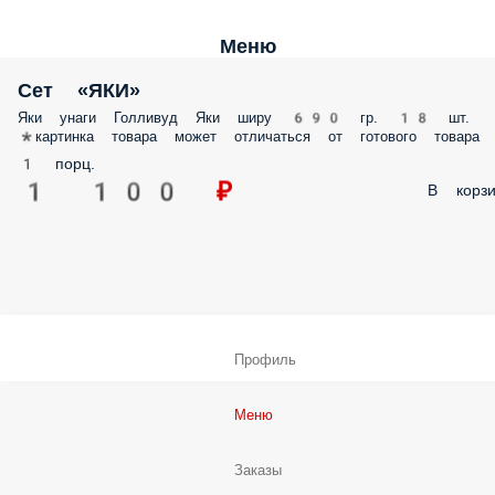
Меню
Сет «ЯКИ»
Яки унаги Голливуд Яки ширу 690 гр. 18 шт.
*картинка товара может отличаться от готового товара
1 порц.
1 100 ₽
В корзи
Профиль
Меню
Заказы