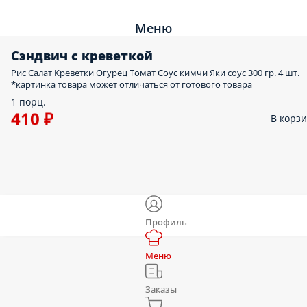
Меню
Сэндвич с креветкой
Рис Салат Креветки Огурец Томат Соус кимчи Яки соус 300 гр. 4 шт.
*картинка товара может отличаться от готового товара
1 порц.
410 ₽
В корз
Профиль
Меню
Заказы