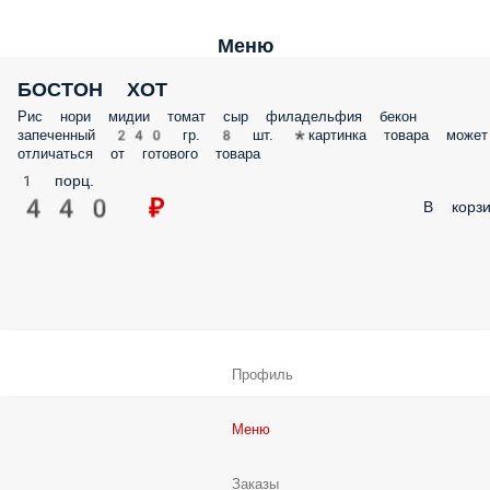
Меню
БОСТОН ХОТ
Рис нори мидии томат сыр филадельфия бекон
запеченный 240 гр. 8 шт. *картинка товара может
отличаться от готового товара
1 порц.
440 ₽
В корзи
Профиль
Меню
Заказы