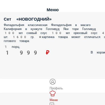
Меню
Сет «НОВОГОДНИЙ»
Филадельфия классическая Филадельфия в масаго
Калифорния в кунжуте Голливуд Яки тори Голливуд
100 мл соевый соус 100 мл ореховый соус 
шт. 1600 гр. *картинка товара может отличаться о
готового товара
1 порц.
1 999 ₽
В корзи
Профиль
Меню