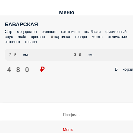
Меню
БАВАРСКАЯ
Сыр моцарелла premium охотничьи колбаски фирменный
соус maki орегано *картинка товара может отличаться 
готового товара
25 см.
30 см.
480 ₽
В корзи
Профиль
Меню