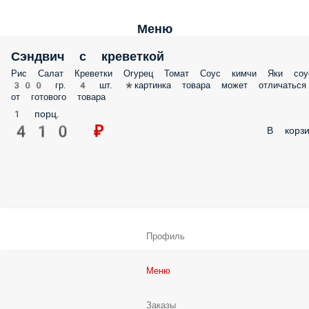
Меню
Сэндвич с креветкой
Рис Салат Креветки Огурец Томат Соус кимчи Яки соу
300 гр. 4 шт. *картинка товара может отличаться
от готового товара
1 порц.
410 ₽
В корзи
Профиль
Меню
Заказы