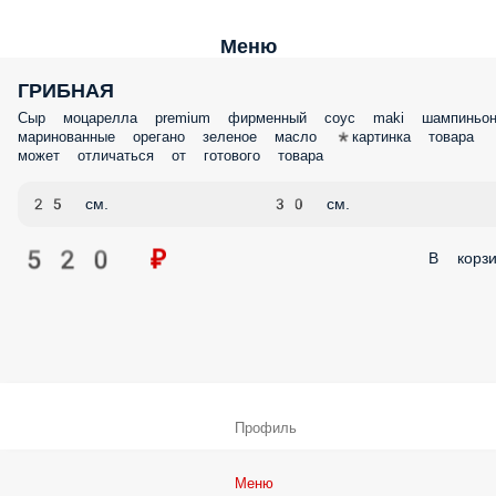
Меню
ГРИБНАЯ
Сыр моцарелла premium фирменный соус maki шампиньо
маринованные орегано зеленое масло *картинка товара
может отличаться от готового товара
25 см.
30 см.
520 ₽
В корзи
Профиль
Меню