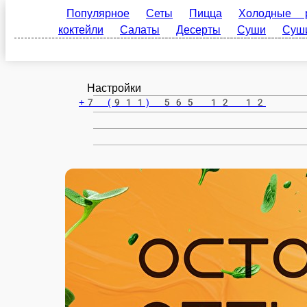
Вельск
ru