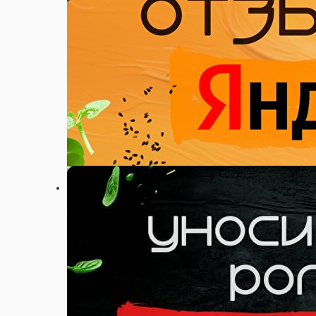
Настройки
+7 (911) 565 12 12
Главная
Акции
Отзывы
О нас