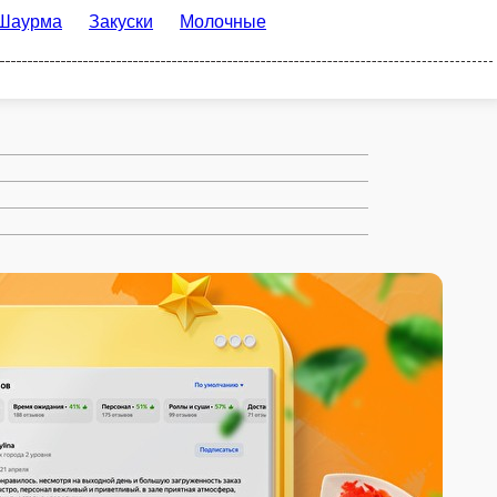
куски
Молочные