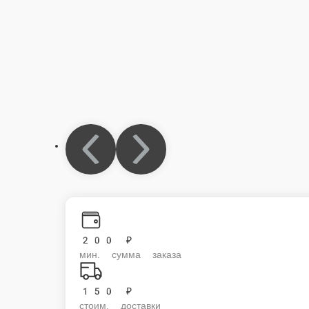
200 ₽
мин. сумма заказа
150 ₽
стоим. доставки