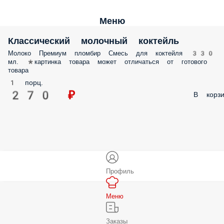
Меню
Классический молочный коктейль
Молоко Премиум пломбир Смесь для коктейля 330
мл. *картинка товара может отличаться от готового
товара
1 порц.
270 ₽
В корзи
Профиль
Меню
Заказы