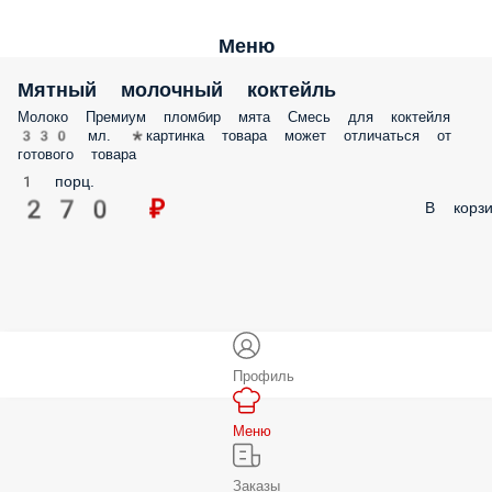
Меню
Мятный молочный коктейль
Молоко Премиум пломбир мята Смесь для коктейля
330 мл. *картинка товара может отличаться от
готового товара
1 порц.
270 ₽
В корзи
Профиль
Меню
Заказы