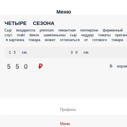
Меню
ЧЕТЫРЕ СЕЗОНА
Сыр моцарелла premium пикантная пепперони фирменный
соус maki бекон шампиньоны сыр чеддер томаты ореган
*картинка товара может отличаться от готового товара
25 см.
30 см.
550 ₽
В корзи
Профиль
Меню