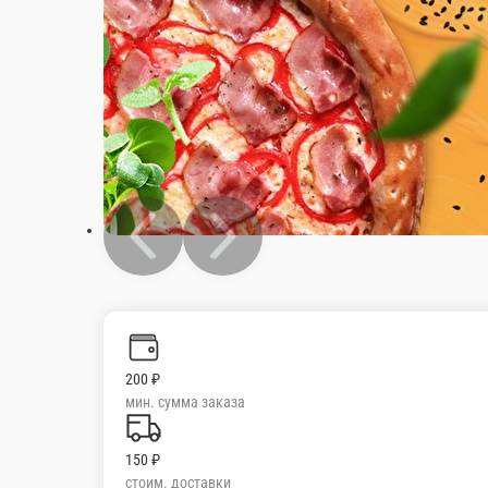
200 ₽
мин. сумма заказа
150 ₽
стоим. доставки