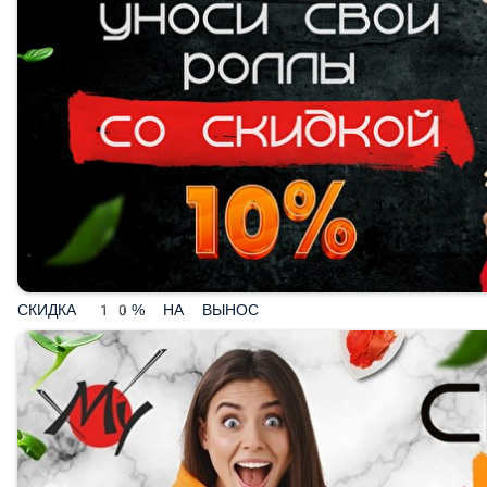
СКИДКА 10% НА ВЫНОС