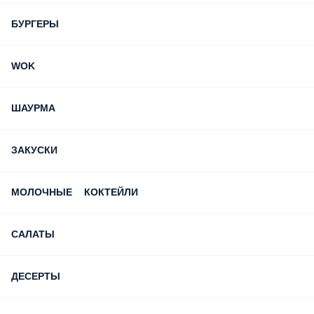
СЕТЫ
ПИЦЦА
ХОЛОДНЫЕ РОЛЛЫ
КОМБО
ГОРЯЧИЕ РОЛЛЫ
БУРГЕРЫ
WOK
ШАУРМА