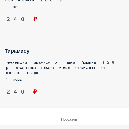
240 ₽
Тирамису
Нежнейший тирамису от Павла Рюмина 120 гр. *картинка
товара может отличаться от готового товара
1 порц.
240 ₽
Профиль
Меню
Заказы