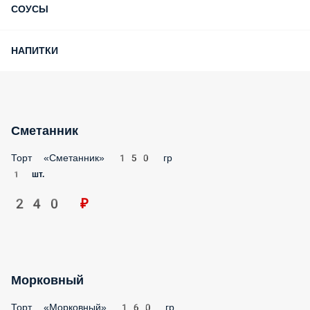
НАПИТКИ
Сметанник
Торт «Сметанник» 150 гр
1 шт.
240 ₽
Морковный
Торт «Морковный» 160 гр
1 шт.