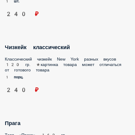
240 ₽
Чизкейк классический
Классический чизкейк New York разных вкусов 120 гр.
*картинка товара может отличаться от готового товара
1 порц.
240 ₽
Прага
Торт «Прага» 160 гр.
1 шт.