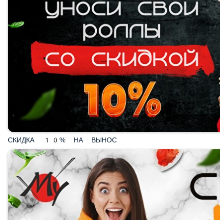
СКИДКА 10% НА ВЫНОС