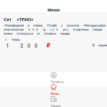
Меню
Сет «ТРИО»
+Калифорния в тобико +Спайс с лососем +Филадельфия
классическая 650 гр. (24 шт.) *картинка товара
может отличаться от готового товара
1 порц.
1 200 ₽
В корзи
Профиль
Меню
Заказы