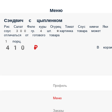
Меню
Сэндвич с цыпленком
Рис Салат Филе куры Огурец Томат Соус кимчи Яки
соус 300 гр. 4 шт. *картинка товара может
отличаться от готового товара
1 порц.
410 ₽
В корзи
Профиль
Меню
Заказы