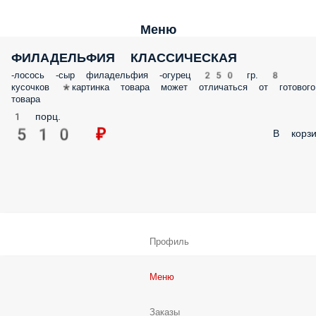
Меню
ФИЛАДЕЛЬФИЯ КЛАССИЧЕСКАЯ
-лосось -сыр филадельфия -огурец 250 гр. 8
кусочков *картинка товара может отличаться от готового
товара
1 порц.
510 ₽
В корзи
Профиль
Меню
Заказы