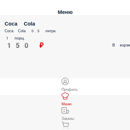
Меню
Coca Cola
Coca Cola 0.5 литра
1 порц.
150 ₽
В корзи
Профиль
Меню
Заказы