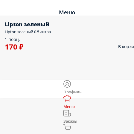
Меню
Lipton зеленый
Lipton зеленый 0.5 литра
1 порц.
170 ₽
В корз
Профиль
Меню
Заказы