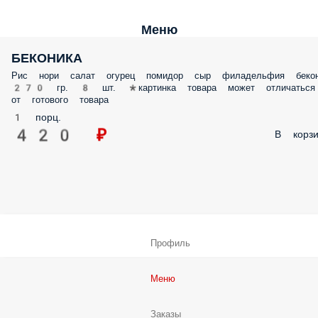
Меню
БЕКОНИКА
Рис нори салат огурец помидор сыр филадельфия бекон 270 гр. 8 шт
*картинка товара может отличаться от готового товара
1 порц.
420 ₽
В корз
Профиль
Меню
Заказы