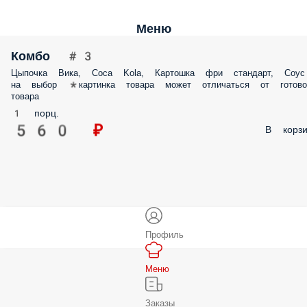
Меню
Комбо #3
Цыпочка Вика, Coca Kola, Картошка фри стандарт, Соус
на выбор *картинка товара может отличаться от готово
товара
1 порц.
560 ₽
В корзи
Профиль
Меню
Заказы