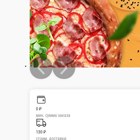
0 ₽
мин. сумма заказа
130 ₽
стоим. доставки