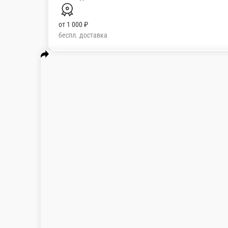
от
1 000 ₽
беспл. доставка