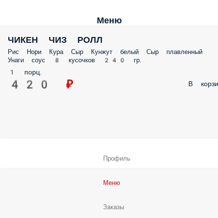
Меню
ЧИКЕН ЧИЗ РОЛЛ
Рис Нори Кура Сыр Кунжут белый Сыр плавленный
Унаги соус 8 кусочков 240 гр.
1 порц.
420 ₽
В корзи
Профиль
Меню
Заказы