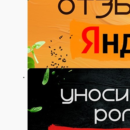
Настройки
+7 (911) 565 12 12
Главная
Акции
Отзывы
О нас