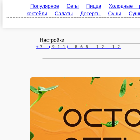
Вельск
ru