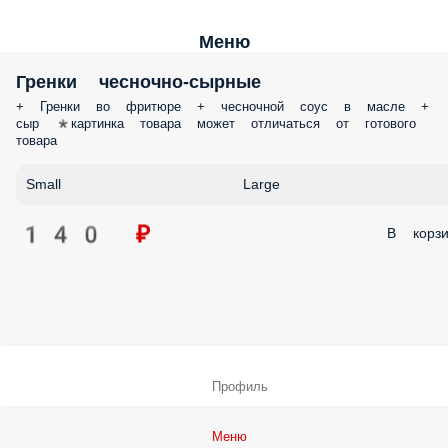
Меню
Гренки чесночно-сырные
+ Гренки во фритюре + чесночной соус в масле +
сыр *картинка товара может отличаться от готового
товара
Small
Large
140 ₽
В корзи
Профиль
Меню