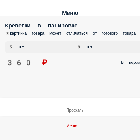
Меню
Креветки в панировке
*картинка товара может отличаться от готового товара
5 шт.
8 шт.
360 ₽
В корзи
Профиль
Меню