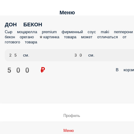
Меню
ДОН БЕКОН
Сыр моцарелла premium фирменный соус maki пепперони
бекон орегано *картинка товара может отличаться от
готового товара
25 см.
30 см.
500 ₽
В корзи
Профиль
Меню