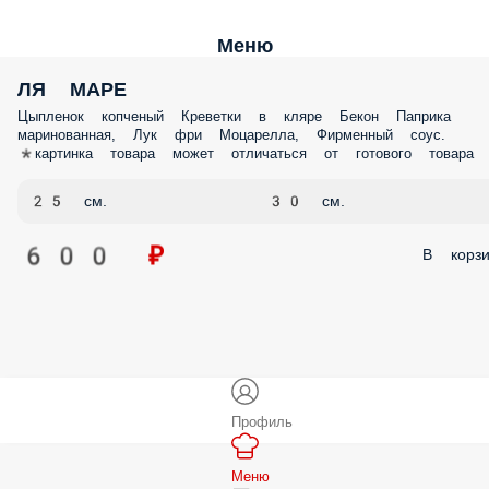
Меню
ЛЯ МАРЕ
Цыпленок копченый Креветки в кляре Бекон Паприка
маринованная, Лук фри Моцарелла, Фирменный соус.
*картинка товара может отличаться от готового товара
25 см.
30 см.
600 ₽
В корзи
Профиль
Меню