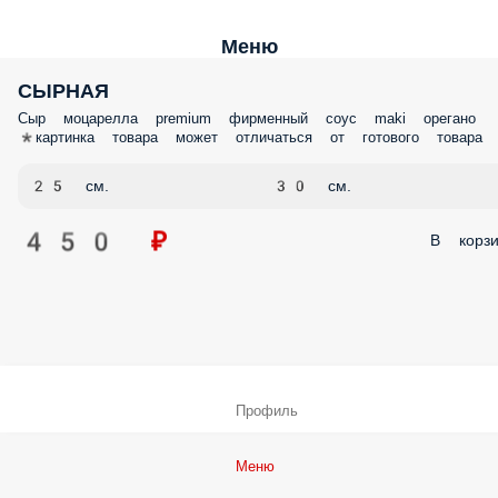
Меню
СЫРНАЯ
Сыр моцарелла premium фирменный соус maki орегано
*картинка товара может отличаться от готового товара
25 см.
30 см.
450 ₽
В корзи
Профиль
Меню