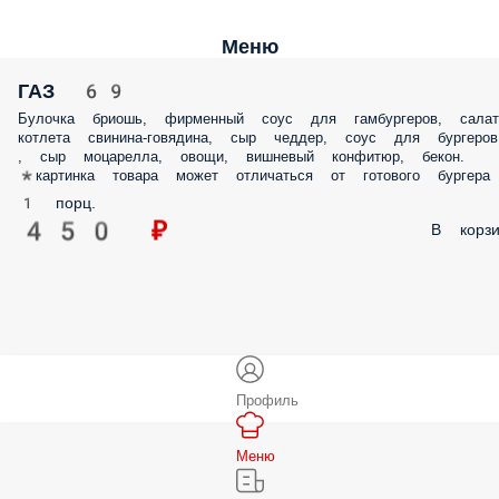
Меню
ГАЗ 69
Булочка бриошь, фирменный соус для гамбургеров, салат
котлета свинина-говядина, сыр чеддер, соус для бургеров
, сыр моцарелла, овощи, вишневый конфитюр, бекон.
*картинка товара может отличаться от готового бургера
1 порц.
450 ₽
В корзи
Профиль
Меню