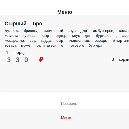
Меню
Сырный бро
Булочка бриошь, фирменный соус для гамбургеров, салат
котлета куриная, сыр чеддер, соус для бургеров , сыр
моцарелла, сыр гауда, сыр плавленный, овощи. *картин
товара может отличаться от готового бургера
1 порц.
330 ₽
В корзи
Профиль
Меню