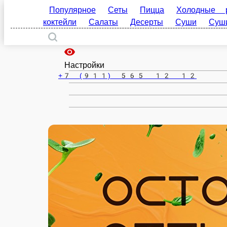
Вельск
ru