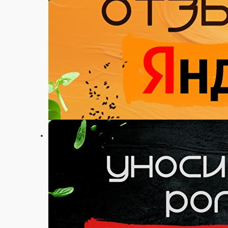
Настройки
+7 (911) 565 12 12
Главная
Акции
Отзывы
О нас