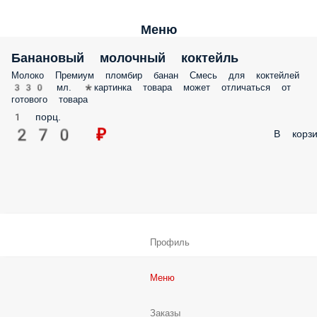
Меню
Банановый молочный коктейль
Молоко Премиум пломбир банан Смесь для коктейлей
330 мл. *картинка товара может отличаться от
готового товара
1 порц.
270 ₽
В корзи
Профиль
Меню
Заказы